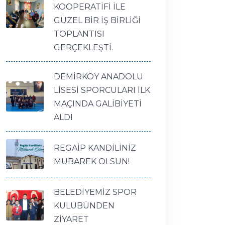
KOOPERATİFİ İLE
GÜZEL BİR İŞ BİRLİĞİ
TOPLANTISI
GERÇEKLEŞTİ.
DEMİRKÖY ANADOLU
LİSESİ SPORCULARI İLK
MAÇINDA GALİBİYETİ
ALDI
REGAİP KANDİLİNİZ
MÜBAREK OLSUN!
BELEDİYEMİZ SPOR
KULÜBÜNDEN
ZİYARET