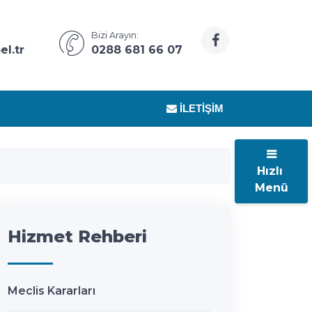
Bizi Arayın:
l.tr
0288 681 66 07
İLETIŞIM
Hızlı
Menü
Hizmet Rehberi
Meclis Kararları