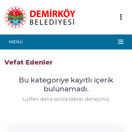
MENÜ
Vefat Edenler
Bu kategoriye kayıtlı içerik
bulunamadı.
Lütfen daha sonra tekrar deneyiniz.