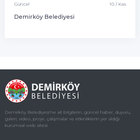
Güncel
10 / Kas
Demirköy Belediyesi
Demirköy Belediyesi'ne ait bilgilerin, güncel haber, duyuru,
galeri, video, proje, çalışmalar ve etkinliklerin yer aldığı
kurumsal web sitesi