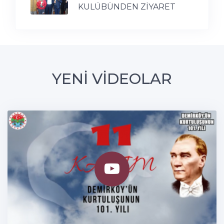
KULÜBÜNDEN ZİYARET
YENİ VİDEOLAR