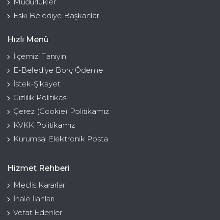
Müdürlükler
Eski Belediye Başkanları
Hızlı Menü
İlçemizi Tanıyın
E-Belediye Borç Ödeme
İstek-Şikayet
Gizlilik Politikası
Çerez (Cookie) Politikamız
KVKK Politikamız
Kurumsal Elektronik Posta
Hizmet Rehberi
Meclis Kararları
İhale İlanları
Vefat Edenler