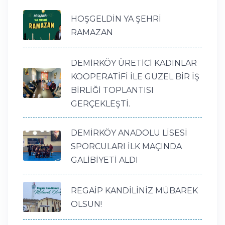
HOŞGELDİN YA ŞEHRİ
RAMAZAN
DEMİRKÖY ÜRETİCİ KADINLAR
KOOPERATİFİ İLE GÜZEL BİR İŞ
BİRLİĞİ TOPLANTISI
GERÇEKLEŞTİ.
DEMİRKÖY ANADOLU LİSESİ
SPORCULARI İLK MAÇINDA
GALİBİYETİ ALDI
REGAİP KANDİLİNİZ MÜBAREK
OLSUN!