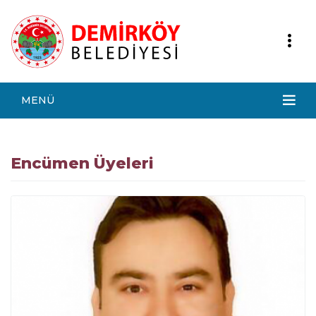
MENÜ
Encümen Üyeleri