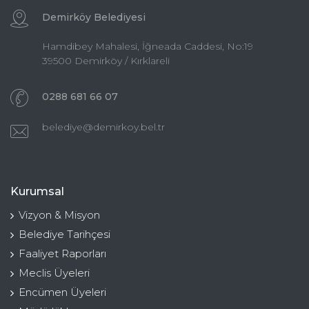
Demirköy Belediyesi
Hamdibey Mahalesi, İğneada Caddesi, No:19
39500 Demirköy / Kırklareli
0288 681 66 07
belediye@demirkoy.bel.tr
Kurumsal
Vizyon & Misyon
Belediye Tarihçesi
Faaliyet Raporları
Meclis Üyeleri
Encümen Üyeleri