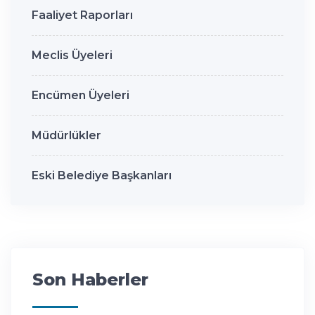
Faaliyet Raporları
Meclis Üyeleri
Encümen Üyeleri
Müdürlükler
Eski Belediye Başkanları
Son Haberler