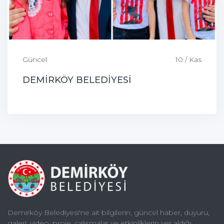
Güncel
10 / Kas
DEMİRKÖY BELEDİYESİ
Demirköy Belediyesi'ne ait bilgilerin, güncel haber, duyuru,
galeri, video, proje, çalışmalar ve etkinliklerin yer aldığı