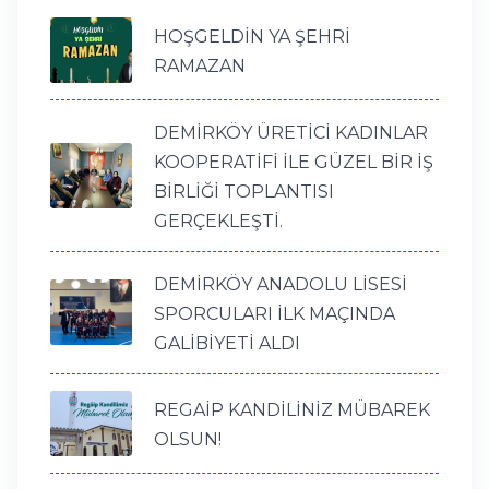
HOŞGELDİN YA ŞEHRİ
RAMAZAN
DEMİRKÖY ÜRETİCİ KADINLAR
KOOPERATİFİ İLE GÜZEL BİR İŞ
BİRLİĞİ TOPLANTISI
GERÇEKLEŞTİ.
DEMİRKÖY ANADOLU LİSESİ
SPORCULARI İLK MAÇINDA
GALİBİYETİ ALDI
REGAİP KANDİLİNİZ MÜBAREK
OLSUN!