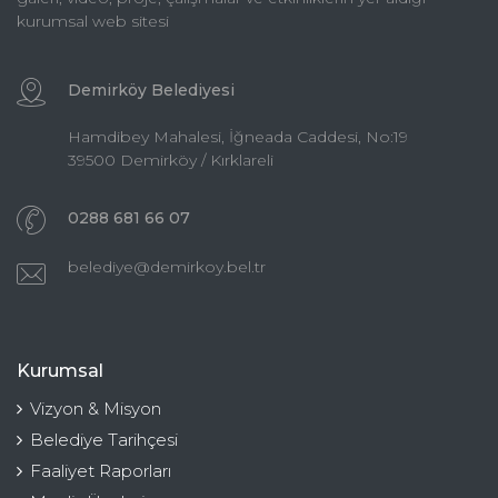
kurumsal web sitesi
Demirköy Belediyesi
Hamdibey Mahalesi, İğneada Caddesi, No:19
39500 Demirköy / Kırklareli
0288 681 66 07
belediye@demirkoy.bel.tr
Kurumsal
Vizyon & Misyon
Belediye Tarihçesi
Faaliyet Raporları