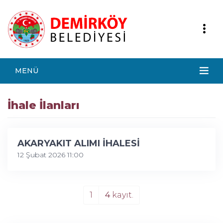
MENÜ
İhale İlanları
AKARYAKIT ALIMI İHALESİ
12 Şubat 2026 11:00
1
4
kayıt.