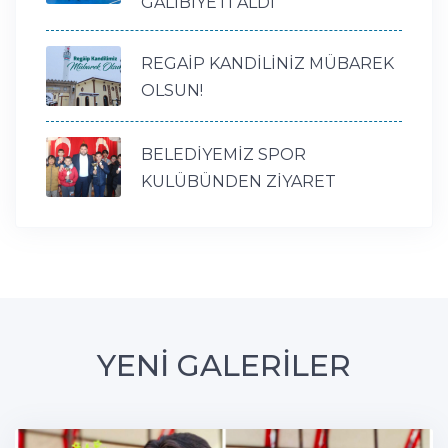
GALİBİYETİ ALDI
REGAİP KANDİLİNİZ MÜBAREK
OLSUN!
BELEDİYEMİZ SPOR
KULÜBÜNDEN ZİYARET
YENİ GALERİLER