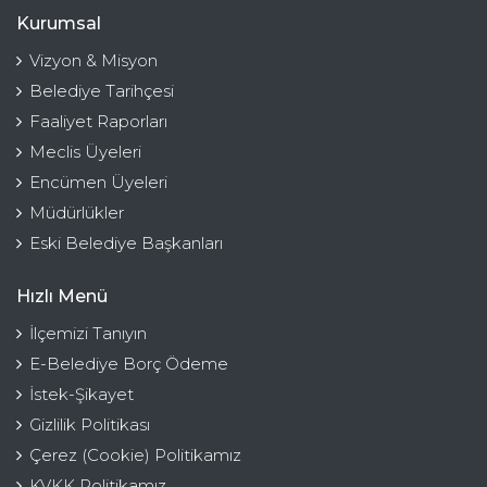
Kurumsal
Vizyon & Misyon
Belediye Tarihçesi
Faaliyet Raporları
Meclis Üyeleri
Encümen Üyeleri
Müdürlükler
Eski Belediye Başkanları
Hızlı Menü
İlçemizi Tanıyın
E-Belediye Borç Ödeme
İstek-Şikayet
Gizlilik Politikası
Çerez (Cookie) Politikamız
KVKK Politikamız