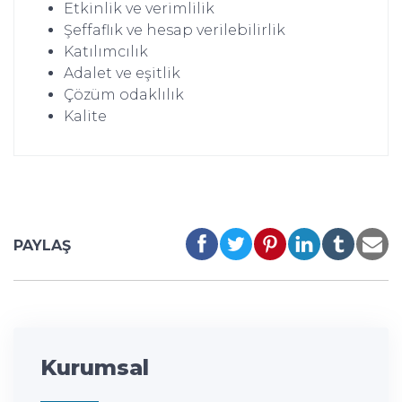
Etkinlik ve verimlilik
Şeffaflık ve hesap verilebilirlik
Katılımcılık
Adalet ve eşitlik
Çözüm odaklılık
Kalite
PAYLAŞ
Kurumsal