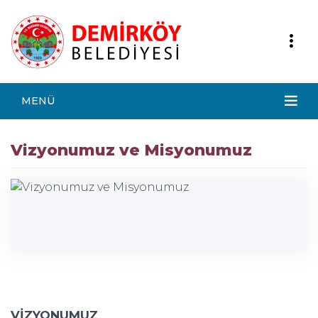
MENÜ
Vizyonumuz ve Misyonumuz
VİZYONUMUZ