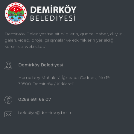
Demirköy Belediyesi'ne ait bilgilerin, güncel haber, duyuru,
galeri, video, proje, çalışmalar ve etkinliklerin yer aldığı
kurumsal web sitesi
Demirköy Belediyesi
Hamdibey Mahalesi, İğneada Caddesi, No:19
39500 Demirköy / Kırklareli
0288 681 66 07
belediye@demirkoy.bel.tr