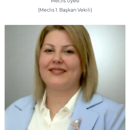
Meclis Üyesi
(Meclis 1. Başkan Vekili)