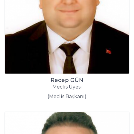
Recep GÜN
Meclis Üyesi
(Meclis Başkanı)