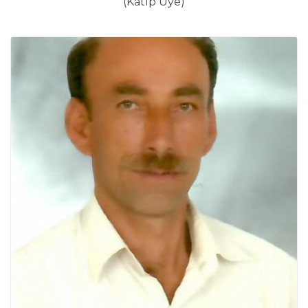
(Katip Üye)