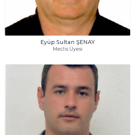
Eyüp Sultan ŞENAY
Meclis Üyesi