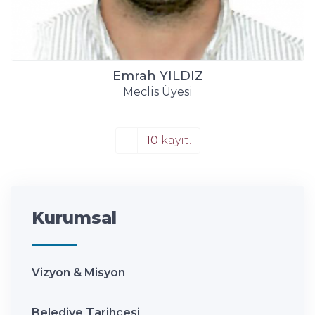
Emrah YILDIZ
Meclis Üyesi
1
10
kayıt.
Kurumsal
Vizyon & Misyon
Belediye Tarihçesi