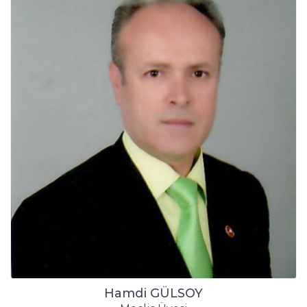
Hamdi GÜLSOY