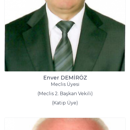
Enver DEMİRÖZ
Meclis Üyesi
(Meclis 2. Başkan Vekili)
(Katip Üye)