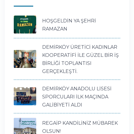
HOŞGELDİN YA ŞEHRİ
RAMAZAN
DEMİRKÖY ÜRETİCİ KADINLAR
KOOPERATİFİ İLE GÜZEL BİR İŞ
BİRLİĞİ TOPLANTISI
GERÇEKLEŞTİ.
DEMİRKÖY ANADOLU LİSESİ
SPORCULARI İLK MAÇINDA
GALİBİYETİ ALDI
REGAİP KANDİLİNİZ MÜBAREK
OLSUN!