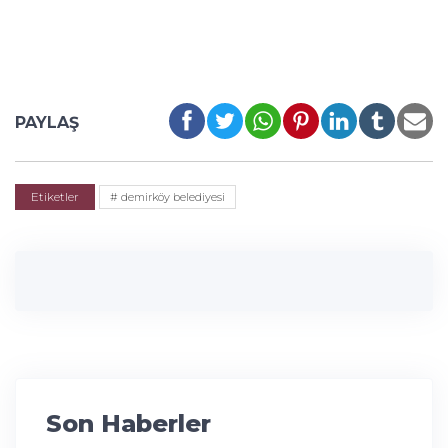
PAYLAŞ
Etiketler
# demirköy belediyesi
Son Haberler