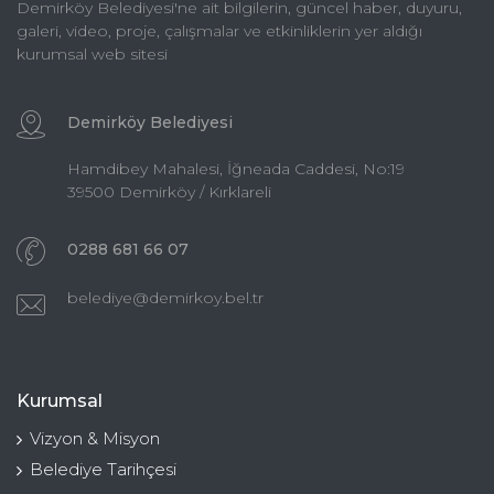
Demirköy Belediyesi'ne ait bilgilerin, güncel haber, duyuru,
galeri, video, proje, çalışmalar ve etkinliklerin yer aldığı
kurumsal web sitesi
Demirköy Belediyesi
Hamdibey Mahalesi, İğneada Caddesi, No:19
39500 Demirköy / Kırklareli
0288 681 66 07
belediye@demirkoy.bel.tr
Kurumsal
Vizyon & Misyon
Belediye Tarihçesi