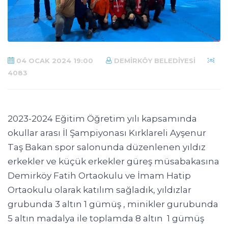
04 OCAK 2024 19:00
DEMIRKÖY BELEDIYESI
4083
2023-2024 Eğitim Öğretim yılı kapsamında
okullar arası İl Şampiyonası Kırklareli Ayşenur
Taş Bakan spor salonunda düzenlenen yıldız
erkekler ve küçük erkekler güreş müsabakasına
Demirköy Fatih Ortaokulu ve İmam Hatip
Ortaokulu olarak katılım sağladık, yıldızlar
grubunda 3 altın 1 gümüş , minikler gurubunda
5 altın madalya ile toplamda 8 altın 1 gümüş