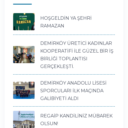
HOŞGELDİN YA ŞEHRİ
RAMAZAN
DEMİRKÖY ÜRETİCİ KADINLAR
KOOPERATİFİ İLE GÜZEL BİR İŞ
BİRLİĞİ TOPLANTISI
GERÇEKLEŞTİ.
DEMİRKÖY ANADOLU LİSESİ
SPORCULARI İLK MAÇINDA
GALİBİYETİ ALDI
REGAİP KANDİLİNİZ MÜBAREK
OLSUN!