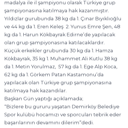
madalya ile il şampiyonu olarak Türkiye grup
şampiyonasına katılmaya hak kazanmıştır.
Yıldızlar gurubunda 38 kg da 1. Çınar Bıyıklıoğlu
ve 44 kg da 1. Eren Keleş 2. Yunus Emre Şen, 48
kg da 1. Harun Kökbayrak Edirne’de yapılacak
olan grup şampiyonasına katılacaklardır.
Küçük erkekler grubunda 30 kg da 1. Hamza
Kökbayrak, 35 kg 1. Muhammet Ali Kutlu 38 kg
da 1. Metin Yorulmaz, 57 kg da 1. Ege Alp Koca,
62 kg da 1. Görkem Patan Kastamonu’da
yapılacak olan Türkiye grup şampiyonasına
katılmaya hak kazandılar.
Başkan Gün yaptığı açıklamada;
“Bizlere bu gururu yaşatan Demirköy Belediye
Spor kulübü hocamızı ve sporcuları tebrik eder
başarılarının devamını dilerim”dedi.