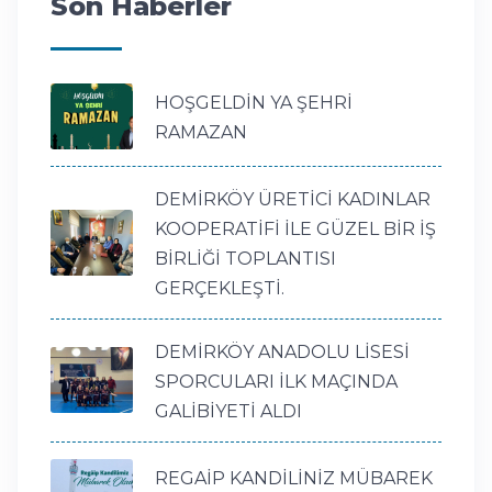
Son Haberler
HOŞGELDİN YA ŞEHRİ
RAMAZAN
DEMİRKÖY ÜRETİCİ KADINLAR
KOOPERATİFİ İLE GÜZEL BİR İŞ
BİRLİĞİ TOPLANTISI
GERÇEKLEŞTİ.
DEMİRKÖY ANADOLU LİSESİ
SPORCULARI İLK MAÇINDA
GALİBİYETİ ALDI
REGAİP KANDİLİNİZ MÜBAREK