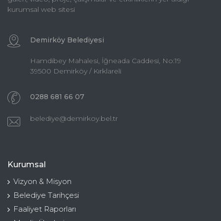
kurumsal web sitesi
Demirköy Belediyesi
Hamdibey Mahalesi, İğneada Caddesi, No:19
39500 Demirköy / Kırklareli
0288 681 66 07
belediye@demirkoy.bel.tr
Kurumsal
Vizyon & Misyon
Belediye Tarihçesi
Faaliyet Raporları