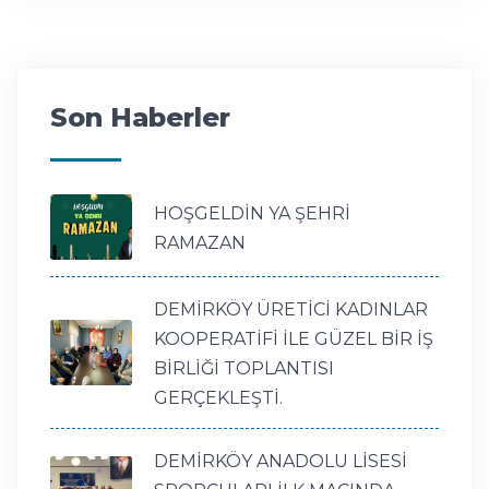
Son Haberler
HOŞGELDİN YA ŞEHRİ
RAMAZAN
DEMİRKÖY ÜRETİCİ KADINLAR
KOOPERATİFİ İLE GÜZEL BİR İŞ
BİRLİĞİ TOPLANTISI
GERÇEKLEŞTİ.
DEMİRKÖY ANADOLU LİSESİ