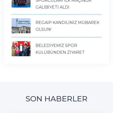
SPORCULARI İLK MAÇINDA
GALİBİYETİ ALDI
REGAİP KANDİLİNİZ MÜBAREK
OLSUN!
BELEDİYEMİZ SPOR
KULÜBÜNDEN ZİYARET
SON HABERLER