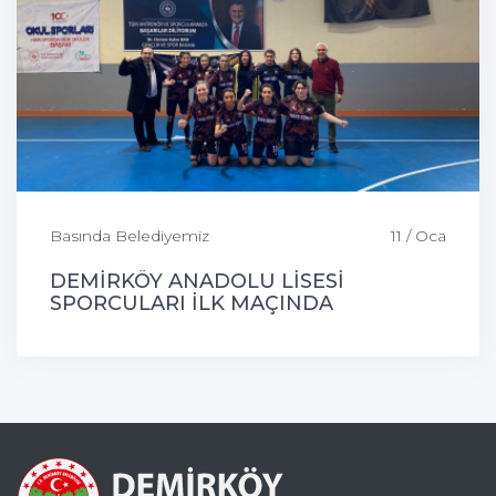
Basında Belediyemiz
11 / Oca
DEMİRKÖY ANADOLU LİSESİ
SPORCULARI İLK MAÇINDA
GALİBİYETİ ALDI