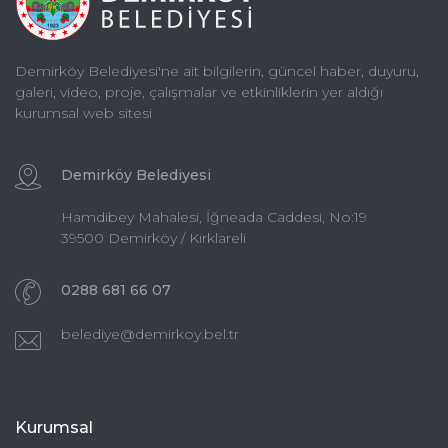
Demirköy Belediyesi'ne ait bilgilerin, güncel haber, duyuru,
galeri, video, proje, çalışmalar ve etkinliklerin yer aldığı
kurumsal web sitesi
Demirköy Belediyesi
Hamdibey Mahalesi, İğneada Caddesi, No:19
39500 Demirköy / Kırklareli
0288 681 66 07
belediye@demirkoy.bel.tr
Kurumsal