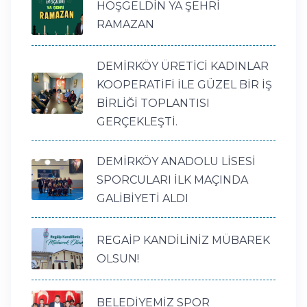
HOŞGELDİN YA ŞEHRİ
RAMAZAN
DEMİRKÖY ÜRETİCİ KADINLAR
KOOPERATİFİ İLE GÜZEL BİR İŞ
BİRLİĞİ TOPLANTISI
GERÇEKLEŞTİ.
DEMİRKÖY ANADOLU LİSESİ
SPORCULARI İLK MAÇINDA
GALİBİYETİ ALDI
REGAİP KANDİLİNİZ MÜBAREK
OLSUN!
BELEDİYEMİZ SPOR