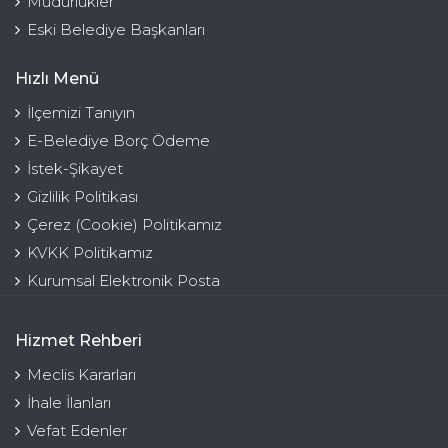
Müdürlükler
Eski Belediye Başkanları
Hızlı Menü
İlçemizi Tanıyın
E-Belediye Borç Ödeme
İstek-Şikayet
Gizlilik Politikası
Çerez (Cookie) Politikamız
KVKK Politikamız
Kurumsal Elektronik Posta
Hizmet Rehberi
Meclis Kararları
İhale İlanları
Vefat Edenler