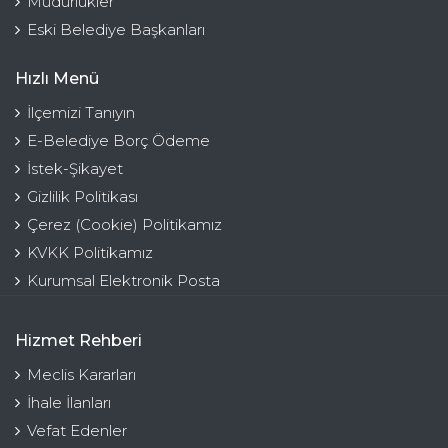
Müdürlükler
Eski Belediye Başkanları
Hızlı Menü
İlçemizi Tanıyın
E-Belediye Borç Ödeme
İstek-Şikayet
Gizlilik Politikası
Çerez (Cookie) Politikamız
KVKK Politikamız
Kurumsal Elektronik Posta
Hizmet Rehberi
Meclis Kararları
İhale İlanları
Vefat Edenler