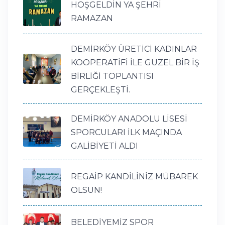
HOŞGELDİN YA ŞEHRİ
RAMAZAN
DEMİRKÖY ÜRETİCİ KADINLAR
KOOPERATİFİ İLE GÜZEL BİR İŞ
BİRLİĞİ TOPLANTISI
GERÇEKLEŞTİ.
DEMİRKÖY ANADOLU LİSESİ
SPORCULARI İLK MAÇINDA
GALİBİYETİ ALDI
REGAİP KANDİLİNİZ MÜBAREK
OLSUN!
BELEDİYEMİZ SPOR